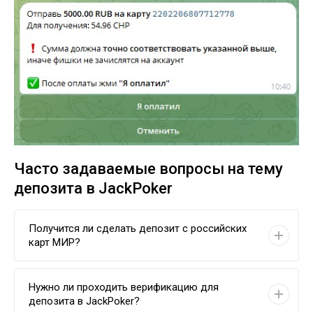
Часто задаваемые вопросы на тему
депозита в JackPoker
Получится ли сделать депозит с российских
карт МИР?
Нужно ли проходить верификацию для
депозита в JackPoker?