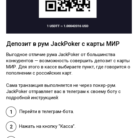
Депозит в рум JackPoker с карты МИР
Выгодное отличие рума JackPoker от большинства
конкурентов — возможность совершить депозит с карты
МИР. Для этого в кассе выбираете пункт, где говорится о
пополнении с российских карт.
Сама транзакция выполняется не через покер-рум.
JackPoker отправляет вас в телеграм к своему боту с
подробной инструкцией:
Перейти в телеграм-бота.
Нажать на кнопку “Касса”.