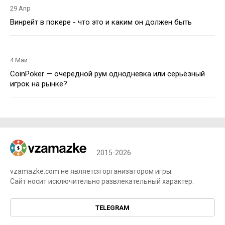
29 Апр
Винрейт в покере - что это и каким он должен быть
4 Май
CoinPoker — очередной рум однодневка или серьёзный
игрок на рынке?
2015-2026
vzamazke.com не является организатором игры.
Сайт носит исключительно развлекательный характер.
TELEGRAM