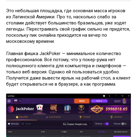
Это небольшая площадка, где основная масса игроков
из Латинской Америки. Про то, насколько слабо за
столами действует большинство бразильцев, уже ходят
легенды. Перестраивать свой график сильно не придётся,
поскольку пик онлайна приходится на вечер по
московскому времени.
Главная фишка JackPoker — минимальное количество
профессионалов. Всё потому, что у покер-рума нет
полноценного клиента для компьютера и смартфонов —
только веб-версия. Однако ей пользоваться удобно.
Получится даже вывести ярлык на рабочий стол, а клиент
будет открываться не в браузере, а как программа.