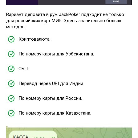
Вариант депозита в рум JackPoker подходит не только
для российских карт МИР. Здесь значительно больше
методов:
Криптовалюта.
По номеру карты для Узбекистана.
СБП.
Перевод через UPI для Индии.
ВХОД
РЕГИСТРАЦИЯ
По номеру карты для России.
По номеру карты для Казахстана.
Имя пользователя
Введите ваш адрес электронной почты указанный при
регистрации и мы вышлем на этот адрес инструкцию по
восстановлению пароля.