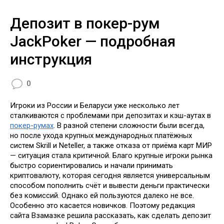
Регистрация
Депозит в покер-рум
Подробнее
промокод:
VZAMAZKE
JackPoker — подробная
инструкция
0
Игроки из России и Беларуси уже несколько лет
сталкиваются с проблемами при депозитах и кэш-аутах в
покер-румах
. В разной степени сложности были всегда,
но после ухода крупных международных платёжных
систем Skrill и Neteller, а также отказа от приёма карт МИР
— ситуация стала критичной. Благо крупные игроки рынка
быстро сориентировались и начали принимать
криптовалюту, которая сегодня является универсальным
способом пополнить счёт и вывести деньги практически
без комиссий. Однако ей пользуются далеко не все.
Особенно это касается новичков. Поэтому редакция
сайта Взамазке решила рассказать, как сделать депозит