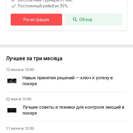
Бесплатные турниры от нас
Постоянный рейкбэк 35%
Регистрация
Обзор
Лучшее за три месяца
12 июня в 10:00
Навык принятия решений — ключ к успеху в
покере
22 мая в 10:00
Лучшие советы и техники для контроля эмоций в
покере
11 июня в 13:00