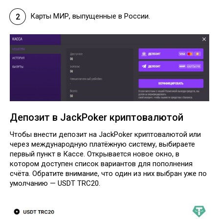
Карты МИР, выпущенные в России.
Депозит в JackPoker криптовалютой
Чтобы внести депозит на JackPoker криптовалютой или
через международную платёжную систему, выбираете
первый пункт в Кассе. Открывается новое окно, в
котором доступен список вариантов для пополнения
счёта. Обратите внимание, что один из них выбран уже по
умолчанию — USDT TRC20.