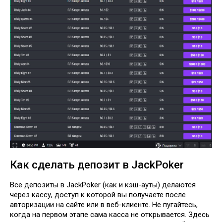
Как сделать депозит в JackPoker
Все депозиты в JackPoker (как и кэш-ауты) делаются
через кассу, доступ к которой вы получаете после
авторизации на сайте или в веб-клиенте. Не пугайтесь,
когда на первом этапе сама касса не открывается. Здесь