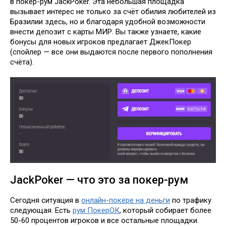
в покер-рум JackPoker. Эта небольшая площадка
вызывает интерес не только за счёт обилия любителей из
Бразилии здесь, но и благодаря удобной возможности
внести депозит с карты МИР. Вы также узнаете, какие
бонусы для новых игроков предлагает ДжекПокер
(спойлер — все они выдаются после первого пополнения
счёта).
JackPoker — что это за покер-рум
Сегодня ситуация в
онлайн-покере на деньги
по трафику
следующая. Есть
рум ПокерОК
, который собирает более
50-60 процентов игроков и все остальные площадки.