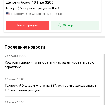
Депозит бонус
10% до $200
Бонус $5
за регистрацию и KYC
Недоступен в Соединённых Штатах
Регистрация
Обзор
Последние новости
7 августа 10:00
Кэш или турнир: что выбрать и как адаптировать свою
стратегию
17 июля 10:00
Техасский Холдем — это на 88% скилл: что доказывают
103 миллиона раздач
19 июня 10:00