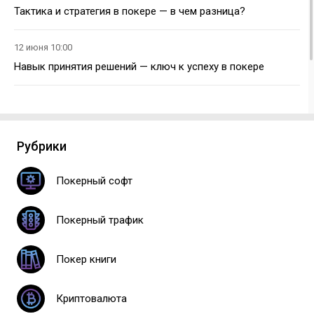
Тактика и стратегия в покере — в чем разница?
12 июня 10:00
Навык принятия решений — ключ к успеху в покере
Рубрики
Покерный софт
Покерный трафик
Покер книги
Криптовалюта