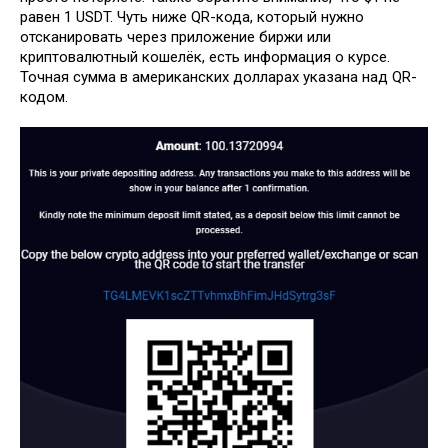
равен 1 USDT. Чуть ниже QR-кода, который нужно
отсканировать через приложение биржи или
криптовалютный кошелёк, есть информация о курсе.
Точная сумма в американских долларах указана над QR-
кодом.