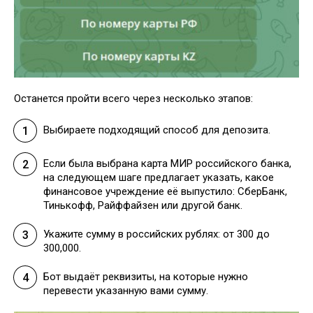
Останется пройти всего через несколько этапов:
Выбираете подходящий способ для депозита.
Если была выбрана карта МИР российского банка,
на следующем шаге предлагает указать, какое
финансовое учреждение её выпустило: СберБанк,
Тинькофф, Райффайзен или другой банк.
Укажите сумму в российских рублях: от 300 до
300,000.
Бот выдаёт реквизиты, на которые нужно
перевести указанную вами сумму.