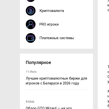
Криптовалюта
PRO игроки
Платежные системы
Популярное
11 Июн
Лучшие криптовалютные биржи для
игроков с Беларуси в 2026 году
8 Май
Обзор GTO Wizard — на что