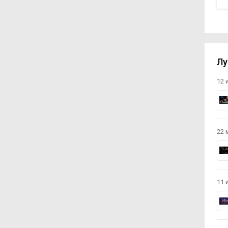
Лу
12 
22 
11 