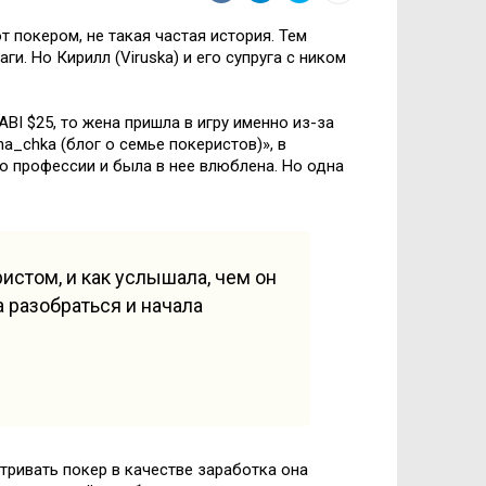
епозитный
бонус 5
за вериф. KYC
 покером, не такая частая история. Тем
ги. Но Кирилл (Viruska) и его супруга с ником
Регистрация
обнее
промокод:
VZAMAZKE
ABI $25, то жена пришла в игру именно из-за
_chka (блог о семье покеристов)», в
по профессии и была в нее влюблена. Но одна
ристом, и как услышала, чем он
а разобраться и начала
атривать покер в качестве заработка она