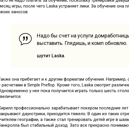
Зато не надо платить за обучение, поскольку тренировки девушк
месяц игры, после чего Laska устраняет лики. За обучение она 
своих заносов.
ВХОД
РЕГИСТРАЦИЯ
Надо бы счет на услуги домработницы
выставить. Глядишь, и комп обновлю.
Имя пользователя
Введите ваш адрес электронной почты указанный при
регистрации и мы вышлем на этот адрес инструкцию по
шутит Laska.
восстановлению пароля.
Ваша эл. почта
Пароль
Забыли пароль?
Также она прибегает и к другим форматам обучения. Например, с
с расчетами в Simple Preflop. Кроме того, Laska смотрит разли
Одновременно у нее пока получается играть только шесть столов
увеличится.
Восстановить пароль
Войти
Кирилл профессионально зарабатывает покером последние лет п
накрывают даунстрики, приходится тяжело. В один из таких отр
учителем географии, а также стал тренировать детей игре в ша
банкролла был стабильный доход. Зато все прекрасно понимают