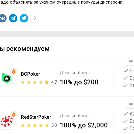
надо объяснять за ужином очередные причуды дисперсии.
ы рекомендуем
пр
Б
Депозит бонус
BCPoker
Б
10% до $200
4.7
К
пр
€
Депозит бонус
RedStarPoker
Б
100% до $2,000
5.0
П