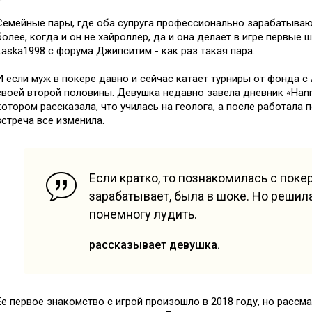
Безд
Семейные пары, где оба супруга профессионально зарабатывают
более, когда и он не хайроллер, да и она делает в игре первые ша
Laska1998 с форума Джипситим - как раз такая пара.
Подр
И если муж в покере давно и сейчас катает турниры от фонда с 
своей второй половины. Девушка недавно завела дневник «Hanna
котором рассказала, что училась на геолога, а после работала 
встреча все изменила.
Если кратко, то познакомилась с поке
зарабатывает, была в шоке. Но решил
понемногу лудить.
рассказывает девушка.
Ее первое знакомство с игрой произошло в 2018 году, но рассм