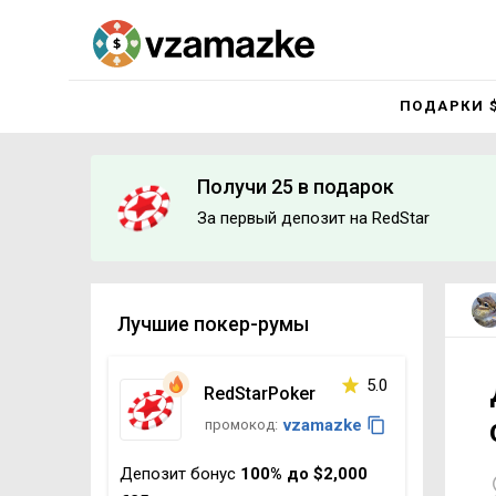
ПОДАРКИ 
Получи 25 в подарок
За первый депозит на RedStar
Лучшие покер-румы
5.0
RedStarPoker
vzamazke
промокод:
Депозит бонус
100% до $2,000