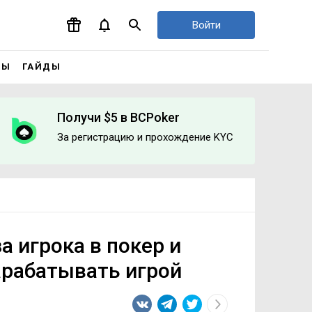
Войти
ЛЫ
ГАЙДЫ
tarPoker
зу
25 на ваш счет
за депозит
трируйтесь, чтобы
олнять задания,
Получи $5 в BCPoker
 деньги и писать
Регистрация
обнее
За регистрацию и прохождение KYC
промокод:
VZAMAZKE
арегистрироваться
ердом
зу
1,000 в подарок
за депозит
 игрока в покер и
Регистрация
обнее
промокод:
VZAMAZKE
арабатывать игрой
oker