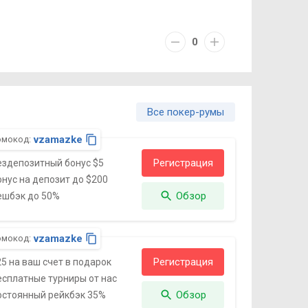
0
Все покер-румы
vzamazke
омокод:
Регистрация
ездепозитный бонус $5
онус на депозит до $200
Обзор
ешбэк до 50%
vzamazke
омокод:
Регистрация
25 на ваш счет в подарок
есплатные турниры от нас
Обзор
остоянный рейкбэк 35%