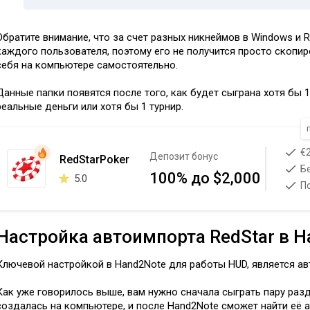
Обратите внимание, что за счет разных никнеймов в Windows и R
каждого пользователя, поэтому его не получится просто скопиро
себя на компьютере самостоятельно.
Данные папки появятся после того, как будет сыграна хотя бы 1
реальные деньги или хотя бы 1 турнир.
€
Депозит бонус
RedStarPoker
Б
100% до $2,000
5.0
П
Настройка автоимпорта RedStar в 
Ключевой настройкой в Hand2Note для работы HUD, является ав
Как уже говорилось выше, вам нужно сначала сыграть пару разда
создалась на компьютере, и после Hand2Note сможет найти её 