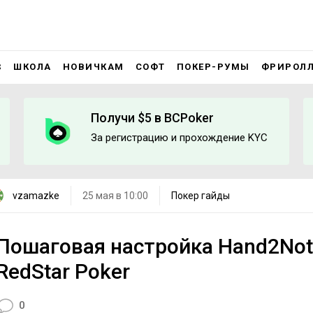
$
ШКОЛА
НОВИЧКАМ
СОФТ
ПОКЕР-РУМЫ
ФРИРОЛ
RedS
Сра
Авторизуйтесь или зарегис
оценивать материалы, вып
Получи $5 в BCPoker
получать кешбэк, получать
Подр
За регистрацию и прохождение KYC
комментарии.
Войти
З
Пок
vzamazke
25 мая в 10:00
Покер гайды
Сра
Пошаговая настройка Hand2Not
Подр
RedStar Poker
0
BCP