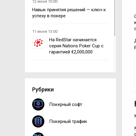
12 июня 10:00
Навык принятия решений — ключ к
успеху в покере
11 июня 13:00
На RedStar начинается
серия Nations Poker Cup с
гарантией €2,000,000
Рубрики
Покерный софт
Покерный трафик