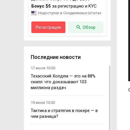
Бонус $5
за регистрацию и KYC
Недоступен в Соединённых Штатах
Регистрация
Обзор
Последние новости
17 июля 10:00
Техасский Холдем — это на 88%
скилл: что доказывают 103
миллиона раздач
19 июня 10:00
Тактика и стратегия в покере — в
чем разница?