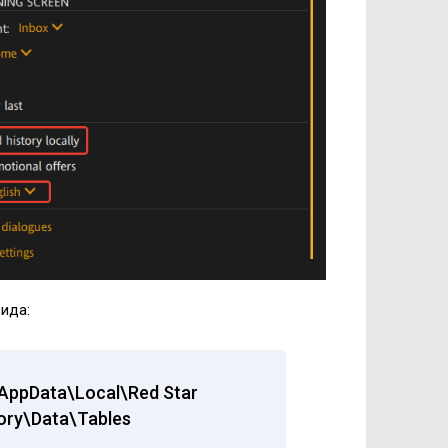
ида:
AppData\Local\Red Star
ory\Data\Tables