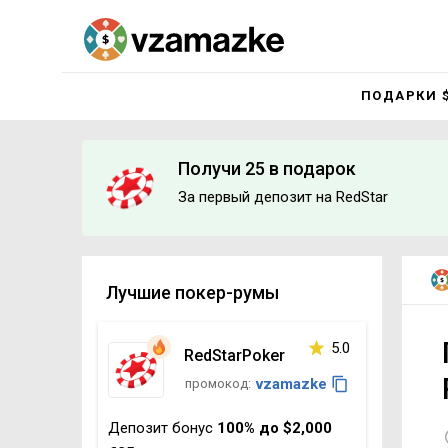
ПОДАРКИ 
Получи 25 в подарок
За первый депозит на RedStar
Лучшие покер-румы
5.0
RedStarPoker
vzamazke
промокод:
Депозит бонус
100% до $2,000