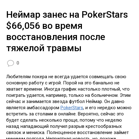
Регистрация
Неймар занес на PokerStars
Подробнее
промокод:
VZAMAZKE
$66,056 во время
восстановления после
тяжелой травмы
0
Любителям покера не всегда удается совмещать свою
основную работу с игрой. Порой на это банально не
хватает времени. Иногда график настолько плотный, что
поиграть удается, например, только на больничном. Этим
сейчас и занимается звезда футбол Неймар. Он давно
является амбассадором
PokerStars
, и его нередко можно
встретить за столами в онлайне. Вероятно, сейчас это
будет сделать несколько проще, потому что неделю
назад нападающий получил разрыв крестообразных
связок и мениска. Полноценное восстановление займет
минимум полгода. Неприятная новость, но, похоже,