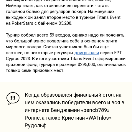
Неймар знает, как стоически ее перенести - стать
головной болью для регуляров покера. На минувших
выходных он занял второе место в турнире Titans Event
на PokerStars c бай-ином $5,200.
Турнир собрал всего 59 входов, однако надо ли пояснять,
что большой взнос позволила себе в основном элита
мирового покера. Состав участников был бы еще
плотнее, но некоторые регуляры
доигрывали
серию EPT
Cyprus 2023. В итоге участники Titans Event сформировали
призовой фонд турнира в размере $295,000, оплачивались
только семь призовых мест.
Когда образовался финальный стол, на
нем оказались победители всего и вся в
интернете Бенджамин «bencb789»
Ролле, а также Кристиан «WATnlos»
Рудольф.