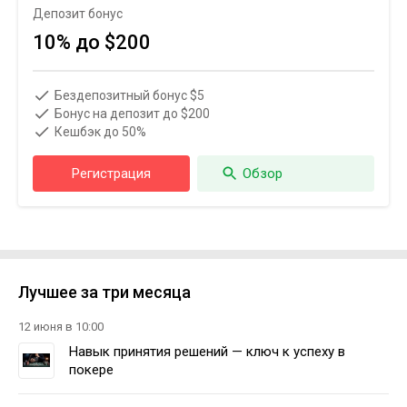
Депозит бонус
10% до $200
Бездепозитный бонус $5
Бонус на депозит до $200
Кешбэк до 50%
Регистрация
Обзор
Лучшее за три месяца
12 июня в 10:00
Навык принятия решений — ключ к успеху в
покере