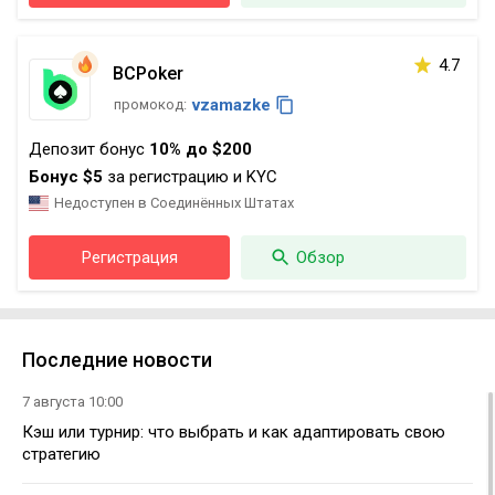
4.7
BCPoker
vzamazke
промокод:
Депозит бонус
10% до $200
Бонус $5
за регистрацию и KYC
Недоступен в Соединённых Штатах
Регистрация
Обзор
Последние новости
7 августа 10:00
Кэш или турнир: что выбрать и как адаптировать свою
стратегию