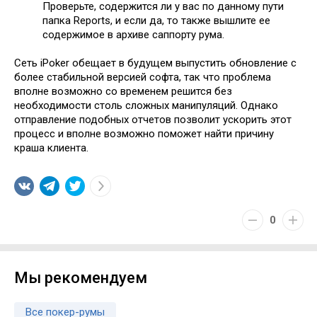
Проверьте, содержится ли у вас по данному пути
папка Reports, и если да, то также вышлите ее
содержимое в архиве саппорту рума.
Сеть iPoker обещает в будущем выпустить обновление с
более стабильной версией софта, так что проблема
вполне возможно со временем решится без
необходимости столь сложных манипуляций. Однако
отправление подобных отчетов позволит ускорить этот
процесс и вполне возможно поможет найти причину
краша клиента.
0
Мы рекомендуем
Все покер-румы