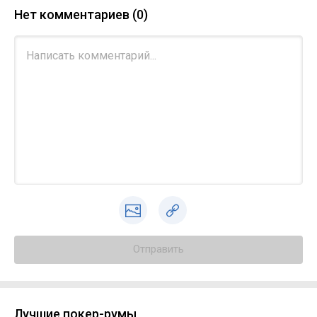
Нет комментариев (0)
Отправить
Лучшие покер-румы