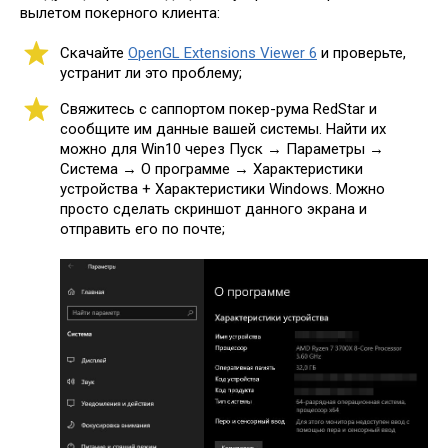
вылетом покерного клиента:
Скачайте
OpenGL Extensions Viewer 6
и проверьте,
устранит ли это проблему;
Свяжитесь с саппортом покер-рума RedStar и
сообщите им данные вашей системы. Найти их
можно для Win10 через Пуск → Параметры →
Система → О программе → Характеристики
устройства + Характеристики Windows. Можно
просто сделать скриншот данного экрана и
отправить его по почте;