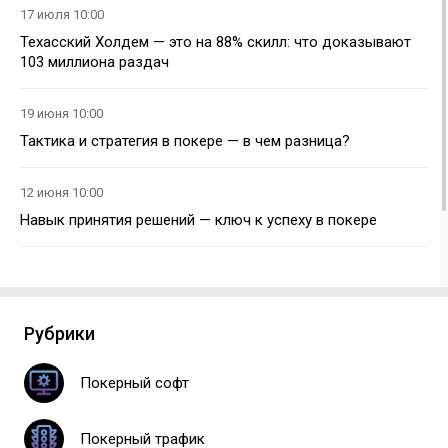
17 июля 10:00
Техасский Холдем — это на 88% скилл: что доказывают
103 миллиона раздач
19 июня 10:00
Тактика и стратегия в покере — в чем разница?
12 июня 10:00
Навык принятия решений — ключ к успеху в покере
Рубрики
Покерный софт
Покерный трафик