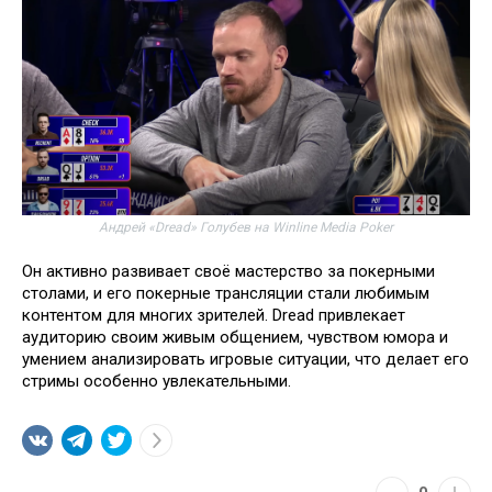
Андрей «Dread» Голубев на Winline Media Poker
Он активно развивает своё мастерство за покерными
столами, и его покерные трансляции стали любимым
контентом для многих зрителей. Dread привлекает
аудиторию своим живым общением, чувством юмора и
умением анализировать игровые ситуации, что делает его
стримы особенно увлекательными.