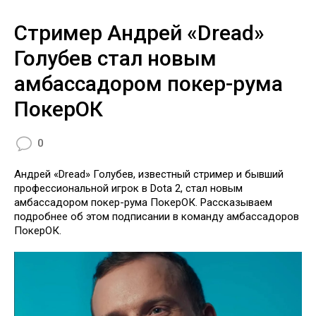
Регистрация
Стример Андрей «Dread»
Подробнее
промокод:
VZAMAZKE
Голубев стал новым
амбассадором покер-рума
ПокерОК
0
Андрей «Dread» Голубев, известный стример и бывший
профессиональной игрок в Dota 2, стал новым
амбассадором покер-рума ПокерОК. Рассказываем
подробнее об этом подписании в команду амбассадоров
ПокерОК.